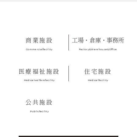
商業施設
工場・倉庫・事務所
Factory&Warehouse&Office
Commercialfacility
医療福祉施設
住宅施設
Medicalfacility
Medicalwelfarefacility
公共施設
Publicfacility