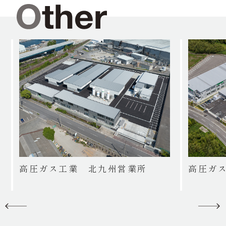
高圧ガス工業 北九州営業所
高圧ガ