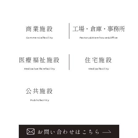
商業施設
工場・倉庫・事務所
Factory&Warehouse&Office
Commercialfacility
医療福祉施設
住宅施設
Medicalfacility
Medicalwelfarefacility
公共施設
Publicfacility
お問い合わせはこちら