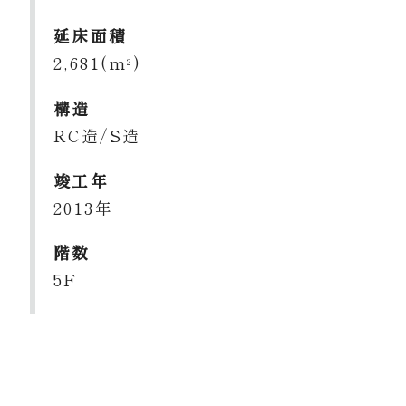
延床面積
2,681(m
)
2
構造
RC造/S造
竣工年
2013年
階数
5F