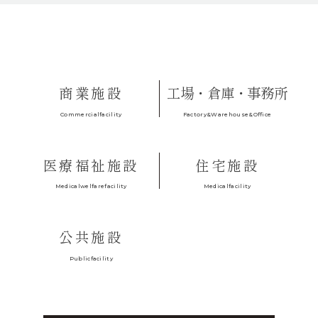
商業施設
工場・倉庫・事務所
Factory&Warehouse&Office
Commercialfacility
医療福祉施設
住宅施設
Medicalfacility
Medicalwelfarefacility
公共施設
Publicfacility