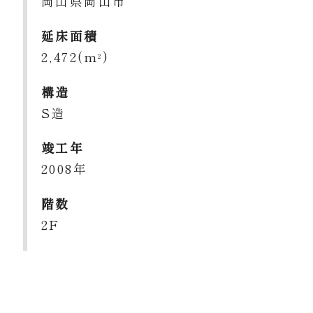
岡山県岡山市
延床面積
2,472(m
)
2
構造
S造
竣工年
2008年
階数
2F