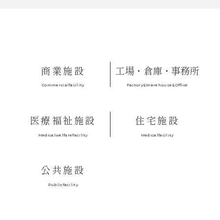
商業施設
工場・倉庫・事務所
Factory&Warehouse&Office
Commercialfacility
医療福祉施設
住宅施設
Medicalfacility
Medicalwelfarefacility
公共施設
Publicfacility