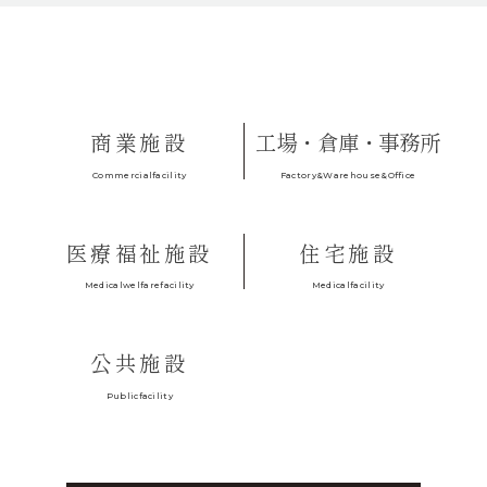
商業施設
工場・倉庫・事務所
Factory&Warehouse&Office
Commercialfacility
医療福祉施設
住宅施設
Medicalfacility
Medicalwelfarefacility
公共施設
Publicfacility