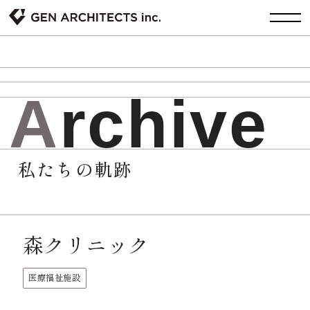
A
r
c
h
i
v
e
私たちの軌跡
森クリニック
医療福祉施設