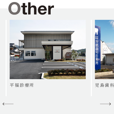
平福診療所
児島歯