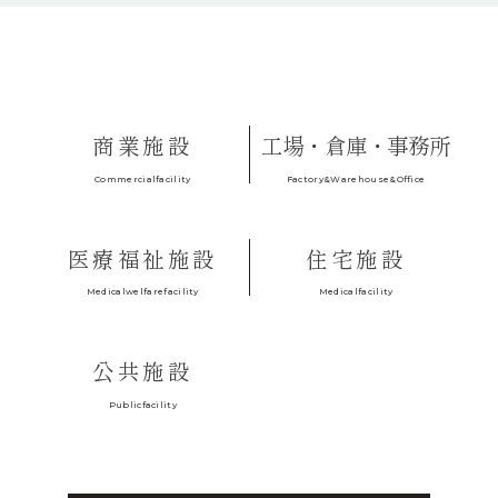
商業施設
工場・倉庫・事務所
Factory&Warehouse&Office
Commercialfacility
医療福祉施設
住宅施設
Medicalfacility
Medicalwelfarefacility
公共施設
Publicfacility