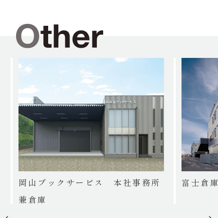
岡山ブックサービス 本社事務所
富士倉
兼倉庫