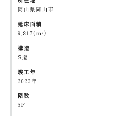
岡山県岡山市
延床面積
9,817(m
)
2
構造
S造
竣工年
2023年
階数
5F