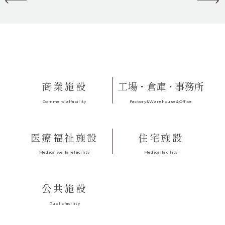
商業施設
工場・倉庫・事務所
Factory&Warehouse&Office
Commercialfacility
医療福祉施設
住宅施設
Medicalfacility
Medicalwelfarefacility
公共施設
Publicfacility