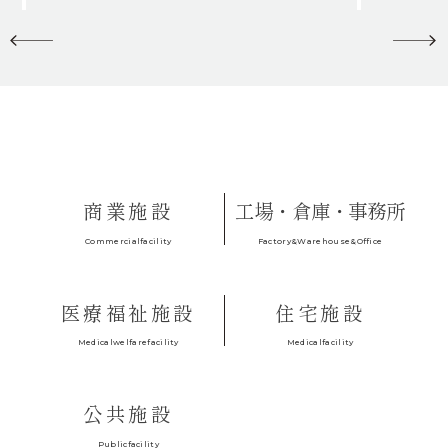
商業施設
工場・倉庫・事務所
Factory&Warehouse&Office
Commercialfacility
医療福祉施設
住宅施設
Medicalfacility
Medicalwelfarefacility
公共施設
Publicfacility