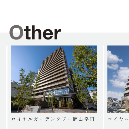
ロイヤルガーデンタワー岡山幸町
ロイヤ