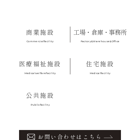
商業施設
工場・倉庫・事務所
Factory&Warehouse&Office
Commercialfacility
医療福祉施設
住宅施設
Medicalfacility
Medicalwelfarefacility
公共施設
Publicfacility
お問い合わせはこちら