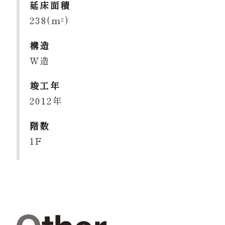
延床面積
238(m
)
2
構造
W造
竣工年
2012年
階数
1F